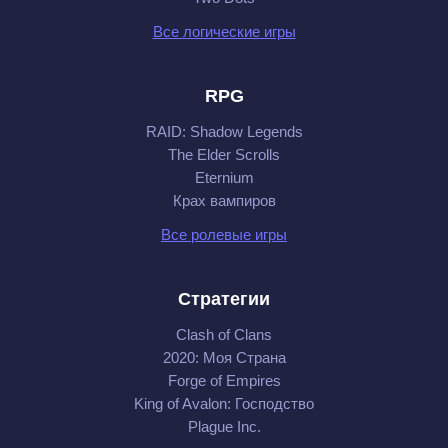
Все логические игры
RPG
RAID: Shadow Legends
The Elder Scrolls
Eternium
Крах вампиров
Все ролевые игры
Стратегии
Clash of Clans
2020: Моя Cтрана
Forge of Empires
King of Avalon: Господство
Plague Inc.