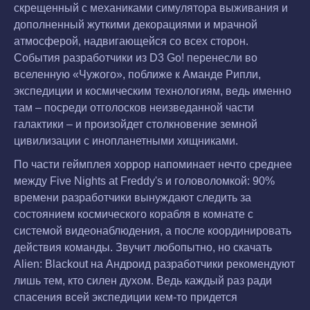
скрещенный с механиками симулятора выживания и
дополненный жуткими декорациями и мрачной
атмосферой, надвигающейся со всех сторон.
События разработчики из D3 Go! перенесли во
вселенную «Чужого», поближе к Аманде Рипли,
экспедиции и космическим технологиям, ведь именно
там – посреди отголосков неизведанной части
галактики – и произойдет столкновение земной
цивилизации с инопланетными хищниками.
По части геймплея хоррор напоминает нечто среднее
между Five Nights at Freddy's и головоломкой: 90%
времени разработчики вынуждают следить за
состоянием космического корабля в комнате с
системой видеонаблюдения, а после координировать
действия команды. Звучит любопытно, но скачать
Alien: Blackout на Андроид разработчики рекомендуют
лишь тем, кто силен духом. Ведь каждый раз ради
спасения всей экспедиции кем-то придется