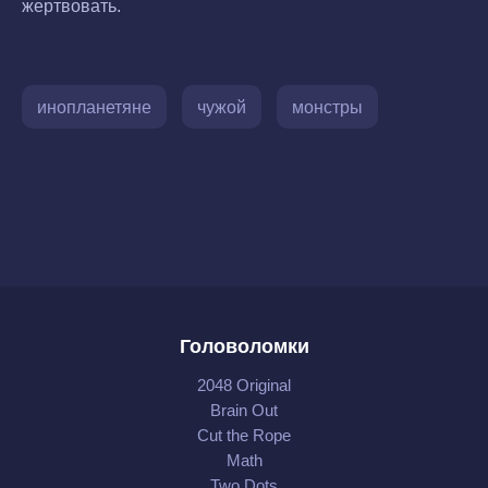
жертвовать.
инопланетяне
чужой
монстры
Головоломки
2048 Original
Brain Out
Cut the Rope
Math
Two Dots