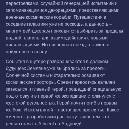
перестрелками, случайной генерацией испытаний и
запоминающимися декорациями, представляющими
военные космические корабли. Путешествия в
соседние галактики уже не роскошь, а данность –
многим рейнджерам приходится выбирать за пределы
родной планеты для взаимодействия с новыми
цивилизациями. Но очередная поездка, кажется,
пойдет не по плану.
События в шутере разворачиваются в далеком
будущем: Земляне уже выбрались за пределы
Солнечной системы и старательно осваивают
космические просторы. Среди первооткрывателей
затесался и главный герой, прошедший специальную
подготовку и в первой же экспедиции столкнулся с
жестокой реальностью. Герой почти погиб в первом
же бою. И всем виной – настоящее проклятье. Какое
именно – разработчики расскажут лишь тем, кто
решил скачать Ailment на Андроид!