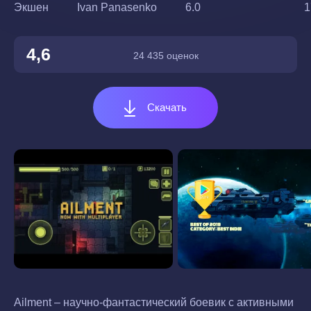
Экшен
Ivan Panasenko
6.0
1
4,6
24 435 оценок
Скачать
Ailment – научно-фантастический боевик с активными