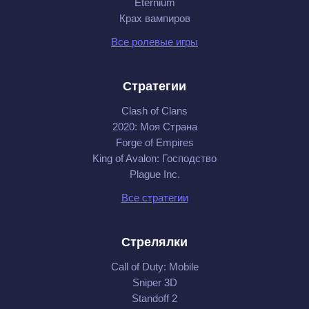
Eternium
Крах вампиров
Все ролевые игры
Стратегии
Clash of Clans
2020: Моя Cтрана
Forge of Empires
King of Avalon: Господство
Plague Inc.
Все стратегии
Стрелялки
Call of Duty: Mobile
Sniper 3D
Standoff 2