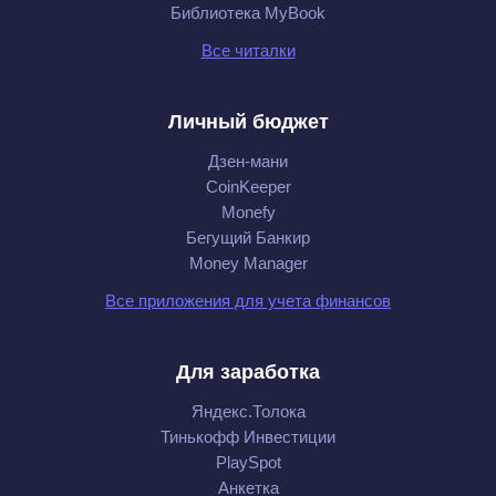
Библиотека MyBook
Все читалки
Личный бюджет
Дзен-мани
CoinKeeper
Monefy
Бегущий Банкир
Money Manager
Все приложения для учета финансов
Для заработка
Яндекс.Толока
Тинькофф Инвестиции
PlaySpot
Анкетка