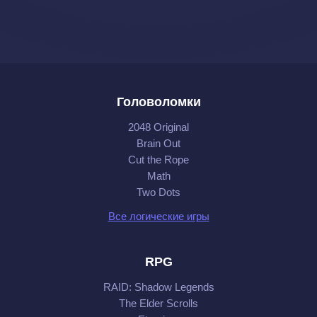
Головоломки
2048 Original
Brain Out
Cut the Rope
Math
Two Dots
Все логические игры
RPG
RAID: Shadow Legends
The Elder Scrolls