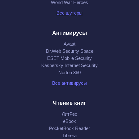
World War Heroes
Все шутеры
Антивирусы
Avast
Dr.Web Security Space
ESET Mobile Security
Kaspersky Internet Security
Norton 360
Все антивирусы
Чтение книг
ЛитРес
eBoox
PocketBook Reader
Librera