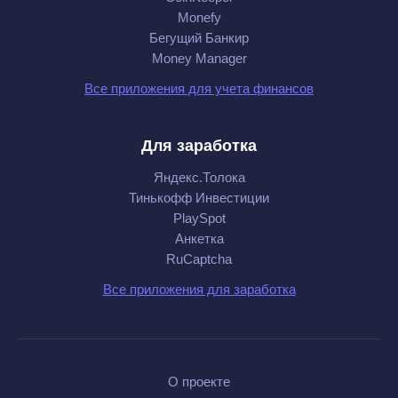
Monefy
Бегущий Банкир
Money Manager
Все приложения для учета финансов
Для заработка
Яндекс.Толока
Тинькофф Инвестиции
PlaySpot
Анкетка
RuCaptcha
Все приложения для заработка
О проекте