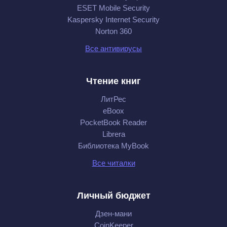
ESET Mobile Security
Kaspersky Internet Security
Norton 360
Все антивирусы
Чтение книг
ЛитРес
eBoox
PocketBook Reader
Librera
Библиотека MyBook
Все читалки
Личный бюджет
Дзен-мани
CoinKeeper