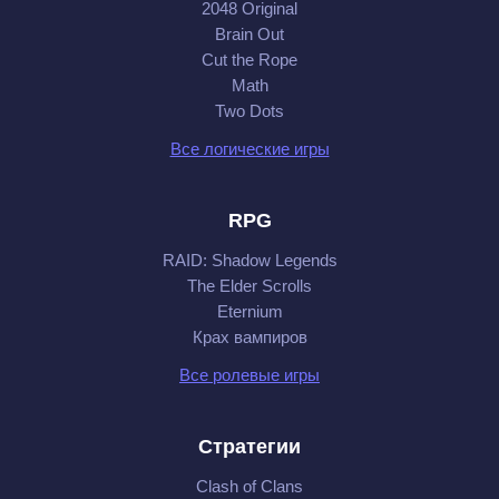
2048 Original
Brain Out
Cut the Rope
Math
Two Dots
Все логические игры
RPG
RAID: Shadow Legends
The Elder Scrolls
Eternium
Крах вампиров
Все ролевые игры
Стратегии
Clash of Clans