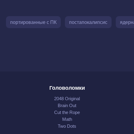
портированные с ПК
постапокалипсис
ядерн
Головоломки
2048 Original
Brain Out
Cut the Rope
Math
Two Dots