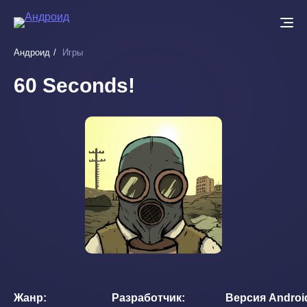
Перейти
к
основному
Андроид
Игры
содержанию
60 Seconds!
Жанр
Разработчик
Версия Androi