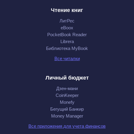
Чтение книг
ЛитРес
eBoox
PocketBook Reader
Librera
Библиотека MyBook
Все читалки
Личный бюджет
Дзен-мани
CoinKeeper
Monefy
Бегущий Банкир
Money Manager
Все приложения для учета финансов