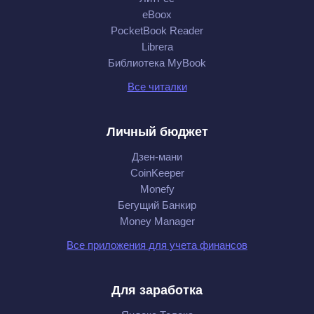
eBoox
PocketBook Reader
Librera
Библиотека MyBook
Все читалки
Личный бюджет
Дзен-мани
CoinKeeper
Monefy
Бегущий Банкир
Money Manager
Все приложения для учета финансов
Для заработка