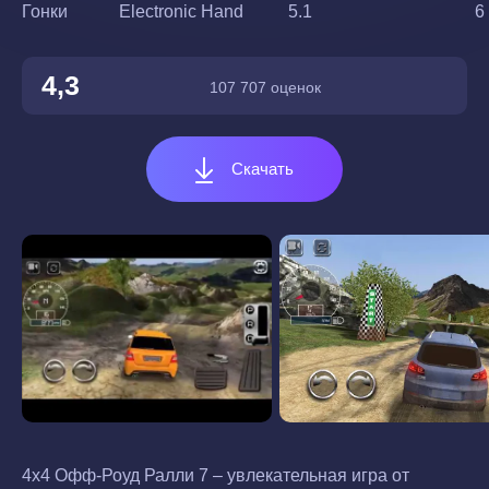
Гонки
Electronic Hand
5.1
6
4,3
107 707 оценок
Скачать
4x4 Офф-Роуд Ралли 7 – увлекательная игра от