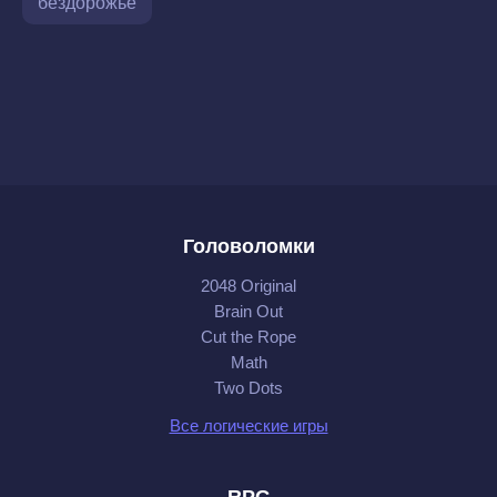
бездорожье
Головоломки
2048 Original
Brain Out
Cut the Rope
Math
Two Dots
Все логические игры
RPG