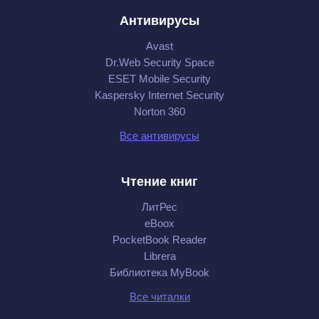
Антивирусы
Avast
Dr.Web Security Space
ESET Mobile Security
Kaspersky Internet Security
Norton 360
Все антивирусы
Чтение книг
ЛитРес
eBoox
PocketBook Reader
Librera
Библиотека MyBook
Все читалки