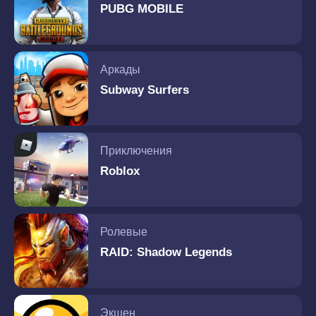
PUBG MOBILE
Аркады
Subway Surfers
Приключения
Roblox
Ролевые
RAID: Shadow Legends
Экшен