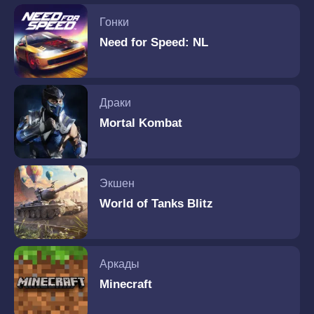
Гонки
Need for Speed: NL
Драки
Mortal Kombat
Экшен
World of Tanks Blitz
Аркады
Minecraft