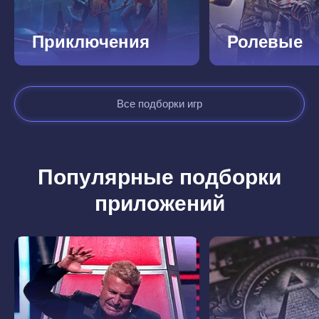
Приключения
Ролевые
Все подборки игр
Популярные подборки
приложений