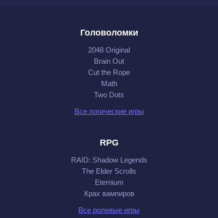
Головоломки
2048 Original
Brain Out
Cut the Rope
Math
Two Dots
Все логические игры
RPG
RAID: Shadow Legends
The Elder Scrolls
Eternium
Крах вампиров
Все ролевые игры