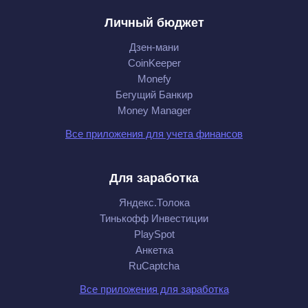
Личный бюджет
Дзен-мани
CoinKeeper
Monefy
Бегущий Банкир
Money Manager
Все приложения для учета финансов
Для заработка
Яндекс.Толока
Тинькофф Инвестиции
PlaySpot
Анкетка
RuCaptcha
Все приложения для заработка