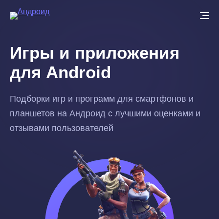
Перейти
к
основному
Игры и приложения
содержанию
для Android
Подборки игр и программ для смартфонов и
планшетов на Андроид с лучшими оценками и
отзывами пользователей