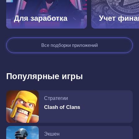
Для заработка
Учет фина
Все подборки приложений
Популярные игры
Стратегии
Clash of Clans
Экшен