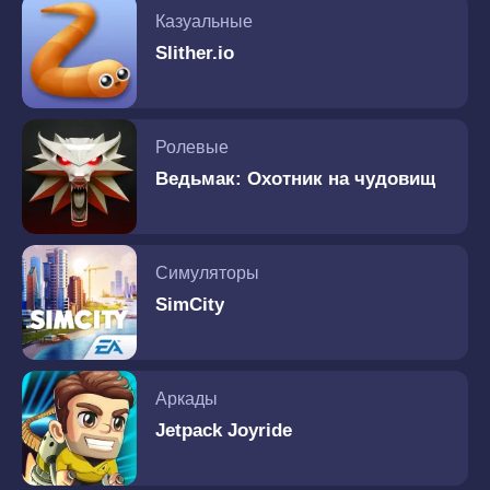
Казуальные
Slither.io
Ролевые
Ведьмак: Охотник на чудовищ
Симуляторы
SimCity
Аркады
Jetpack Joyride